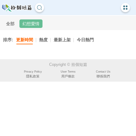
全部
幻想愛情
排序:
更新時間
熱度
最新上架
今日熱門
Copyright © 拾個短篇
Privacy Policy
User Terms
Contact Us
隱私政策
用戶條款
聯係我們