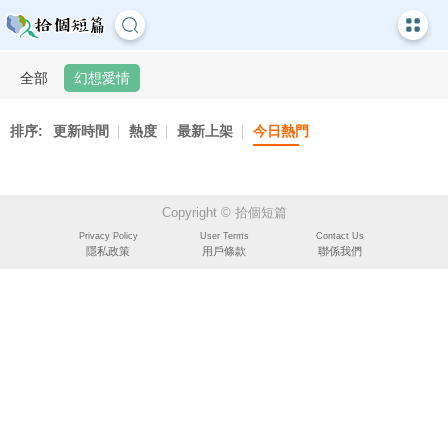
全部
幻想愛情
排序:
更新時間
熱度
最新上架
今日熱門
Copyright © 拾個短篇
Privacy Policy
User Terms
Contact Us
隱私政策
用戶條款
聯係我們