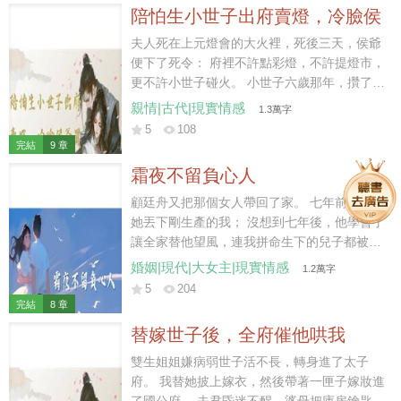
著兒女去了城南渡口。 謝聞洲以為我帶著兩個
陪怕生小世子出府賣燈，冷臉侯
孩子撐不了幾日，等他在官場站穩腳跟，我還
爺買空整條燈市
會自己回去。 後來他戴著枷鎖從長街走過，才
夫人死在上元燈會的大火裡，死後三天，侯爺
看見我把舊倉房開成了行鋪。 那時他想說什
便下了死令： 府裡不許點彩燈，不許提燈市，
麼，我已經沒有工夫聽了。
更不許小世子碰火。 小世子六歲那年，攢了許
久的零嘴錢，捧著一張船燈圖來找我。 他說想
親情|古代|現實情感
1.3萬字
親手做一盞燈，放進水渠裡，請風替他捎給從
5
108
未見過的娘親。 三年後，他做的風輪燈被書院
完結
9 章
選去西市義賣，換來的銀子要送到慈幼局添冬
霜夜不留負心人
衣。偏有個昔日同窗故意撞翻燈架，火苗順著
燈油躥上來，小世子僵在原地，連哭都忘了。
顧廷舟又把那個女人帶回了家。 七年前，他為
顧承野趕到時，抱起兒子，冷聲吩咐管家：
她丟下剛生產的我； 沒想到七年後，他學會了
「西市今日餘下的義賣燈，侯府全數買下。至
讓全家替他望風，連我拼命生下的兒子都被教
于推倒燈架的人，帶去巡城司，我顧承野的兒
會了撒謊。 兒子抱著我的腿，生硬地喊「媽媽
婚姻|現代|大女主|現實情感
1.2萬字
子，他也敢動？」
我想你」，急著把我往門外拽。 我推開門，看
5
204
見武芷寧穿著我的睡衣坐在主臥。 她以為我還
完結
8 章
會像從前一樣哭著求一個解釋。 我把門鎖上，
替嫁世子後，全府催他哄我
給律師打電話：「帶著離婚協議和證據保全的
人過來。今晚，一個都別想走。」
雙生姐姐嫌病弱世子活不長，轉身進了太子
府。 我替她披上嫁衣，然後帶著一匣子嫁妝進