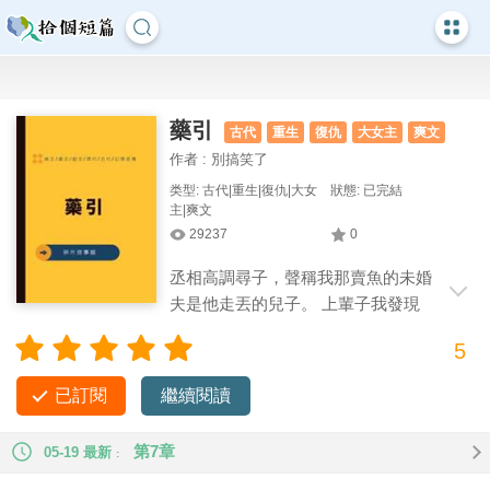
藥引
古代
重生
復仇
大女主
爽文
作者 : 別搞笑了
类型: 古代|重生|復仇|大女
狀態: 已完結
主|爽文
29237
0
丞相高調尋子，聲稱我那賣魚的未婚
夫是他走丟的兒子。 上輩子我發現
不對勁想帶他離開，他卻找人將我打個半
5
死。 「我現在可是丞相公子，要娶名門貴女，你一個村婦也想
高攀我？」 可他不知道，他是被人當成了換命的藥引子。 重活
已訂閱
繼續閱讀
一世，我親自把他送到了丞相面前。 「你看他像藥引……啊
不，你兒子不？」
第7章
05-19 最新