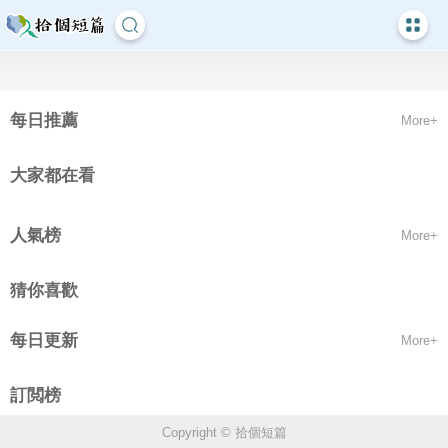
每日推薦
More+
大家都在看
人氣榜
More+
猜你喜歡
每日更新
More+
訂閲榜
Copyright © 拾個短篇