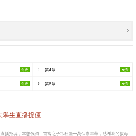
第4章
4
免费
免费
第8章
8
免费
免费
大學生直播捉僵
次直播招魂，本想低調，首富之子卻狂砸一萬個嘉年華，感謝我的救母