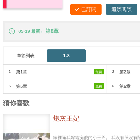
已訂閱
繼續閱讀
第8章
05-19 最新
章節列表
1-8
第1章
第2章
1
2
免费
第5章
第6章
5
6
免费
猜你喜歡
炮灰王妃
家裡逼我嫁給痴傻的小王爺。 我沒有哭沒有鬧,反而答應的十分爽快。 他心智