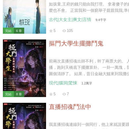
如孩童,王府的錢只能由我打理。 拿著傻子的錢出去找小白臉不香嗎?反正他什
麼也不會。 正當我和一個窮舉子親親我我,準備有下一步動作時。 眼前突然出
現彈幕: 【笑死,男主帶了一堆人,在門口玩捉迷藏。】 【炮灰女的醜事要被全王
古代|大女主|爽文|言情
9.4千字
府看見啦,她即將下線。】 【誰能想到我們男主寶寶,一直在裝傻呢!就連姦夫都
是他安排的。】 我還沒反應過來,這些說的是什麼意思,門口傳來小王爺的聲音:
5
105
完結
6 章
「咱們都藏這間屋裡吧,嬤嬤肯定找不到!」
摳門大學生擺攤鬥鬼
前兩次直播招魂出師不利，幹了兩票大的。 
播，跑到天橋底下擺攤算卦。 一卦一萬塊，
圖個清靜了。 結果，昔日金融大鱷來到我攤
我，讓我給他算一卦。 我一看，嚯，又來了
現代|腦洞|驚悚
1.2萬字
術，敗財桃花劫，命喪美人懷。 兄弟，你離
5
7
完結
8 章
直播招魂鬥法中
我直播招魂連線到一個同行，他上來就說要跟