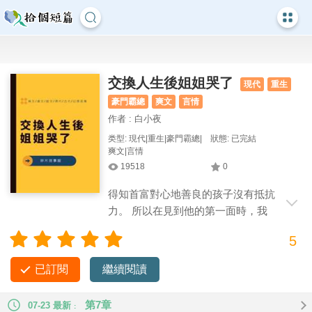
交換人生後姐姐哭了
現代
重生
豪門霸總
爽文
言情
作者 : 白小夜
类型: 現代|重生|豪門霸總|
狀態: 已完結
爽文|言情
19518
0
得知首富對心地善良的孩子沒有抵抗
力。 所以在見到他的第一面時，我
主動抱著我姐泣不成聲。 「姐姐，希望我
5
們不管被誰收養，你都是我的姐姐。」 「叔叔，求您收養我的
姐姐，我還小，能吃苦。」 我姐愣住了，首富感動了，當即決
已訂閱
繼續閱讀
定領養我。 就這樣，在姐姐瞠目結舌的目光中，我佯裝不捨地
坐上首富的車。 我哭了。 我裝的。 因為我重生了。 #碎片爽文
第7章
07-23 最新
#現代 #重生