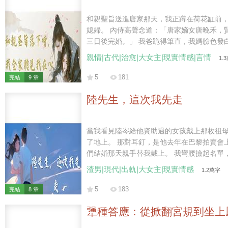
和親聖旨送進唐家那天，我正蹲在荷花缸前
媳婦。 內侍高聲念道：「唐家嫡女唐晚禾，
三日後完婚。」 我爸跪得筆直，我媽臉色發
低頭看著龜殼，在心裡挑了挑眉。 【完了，
親情|古代|治愈|大女主|現實情感|言情
1.
拿去填賑災糧案的窟窿。】 全家齊刷刷回頭
5
181
完結
9 章
陸先生，這次我先走
當我看見陸岑給他資助過的女孩戴上那枚祖
了地上。 那對耳釘，是他去年在巴黎拍賣會
們結婚那天親手替我戴上。 我彎腰撿起名單
西，陸岑送的？」 她紅著眼眶，像受了天大
渣男|現代|出軌|大女主|現實情感
1.2萬字
一次對我沉了臉。 後來再想起那一眼，我才
前，陸岑早就給過她膽子。 我辦婚禮這麼多
5
183
完結
8 章
豫。 ​​​​​​​真要散，也該把門關好，別拖泥帶水。
犟種答應：從掀翻宮規到坐上