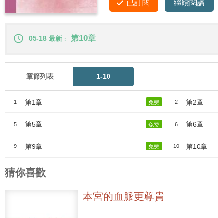
已訂閱
繼續閱讀
第10章
05-18 最新
章節列表
1-10
第1章
第2章
1
2
免费
第5章
第6章
5
6
免费
第9章
第10章
9
10
免费
猜你喜歡
本宮的血脈更尊貴