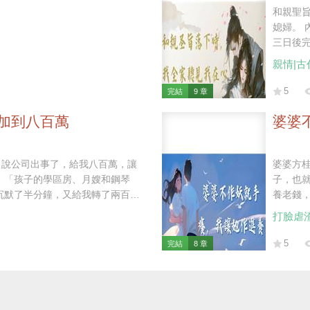
和親聖
媳婦。
三日後完
低頭看
親情|古
拿去填賑
5
完結
9 章
加到八百萬
婆婆
，說公司出事了，給我八百萬，讓
婆婆方
：「孩子的學區房、月嫂和鋼琴
子，也
沉默了半分鐘，又給我轉了兩百
養老錢
裙搬牛奶。 曾經給我包下遊艇看煙
影。 
打臉虐渣
話竟是：「江見星，你產檢的錢還
自去派
5
完結
8 章