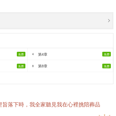
第4章
4
免费
免费
第8章
8
免费
免费
聖旨落下時，我全家聽見我在心裡挑陪葬品