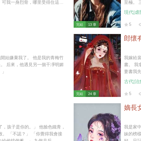
樣
至極。 三天前，我與他的孩子意外遭遇車禍而亡，他與白月光遠赴西利，攜手
退親的
現代|虐
5
完結
13 章
郎懷
了。 他是我的青梅竹
我嫁給裴家大郎
凈明媚
書。 我拿著包裹離開，最終又折了回去—— 「小姑年幼，太母也需人照顧，放
。」
妻書我
遲。」 裴二郎沉默應允。 后來他去邊疆從軍，我在家中照拂。 五年后小姑讀
古代|治
了私塾，裴二
我便跟回家省
5
完結
24 章
咱們還是一
的臉越來越冷，我
嫡長
從軍，性情桀驁。 聽聞其在戰場殺
家，心
孕了，孩子是你的。」 他臉色鐵青，
我是家中長女，
—
致。 「不認？」 「你覺得我會接
妹的榜樣。 然而我的未婚夫被看似天真可愛的嫡妹搶走。
給他找個爹。」 九個月后。 他
好，只