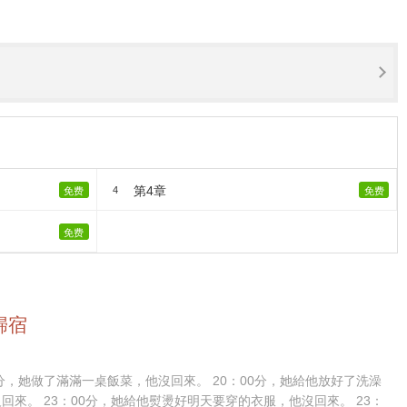
第4章
4
免费
免费
免费
歸宿
0分，她做了滿滿一桌飯菜，他沒回來。 20：00分，她給他放好了洗澡
回來。 23：00分，她給他熨燙好明天要穿的衣服，他沒回來。 23：