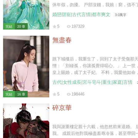
休年假，勿擾。 戶部沒錢，我娘：窮，借不了。 新帝暴怒：你們算什麼東西？
朕有的是人！ 好嘞~繼續擺爛。 后來，白月光大哥被新帝派出去迎敵，差點被
婚戀甜寵|古代言情|都市爽文
3.0萬字
嘎了。 白月光二哥被新帝拎出去探案，三天嚇傻了。 白月光她娘為了給女兒撐
場面，棺材本都借沒了。 喲呼~一直擺
5
197329
完結
20 章
無盡春
跳下城樓后，我重生了，回到了太子受傷那天。 太子將我推進污水坑，
憎：「別碰孤，你讓孤覺得噁心。」 上一世，我將受傷的蕭澤背出荒野，得到
皇上賜婚，成了太子妃。 不料，我愛他如命，他卻厭我入骨，大婚第三日，便
納了側妃來噁心我。 后來國破家亡，他丟下我，帶著側妃出逃。我到那時才終
古代|女性成長|宮斗宅斗|重生|家庭|言情
于明白，他的心是捂不熱的，但一切都晚了。 我只能含恨跳了城樓。 這
世…… 我看著身受重傷，卻把我推開，不許我靠近的蕭澤。 冷冷地笑了。 那
5
198446
完結
16 章
你就，在這兒等死吧。
碎京華
我與謝重樓定親十六載，他忽然前來退婚。 后來我告到太后面前，強令他娶了
我。 成親后他對我極盡羞辱冷落，甚至帶回一個女子，宣布要休妻再娶。 那時