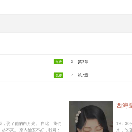
第3章
3
免费
第7章
7
免费
西海
娶了他的白月光。 自此，我們
19：3
水，他沒