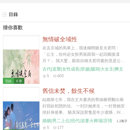
目錄
猜你喜歡
無情破全域性
在去京城的馬車上，我迷糊間聽見夫君問：
「公主，你何必女扮男裝跟我一起回鄉接凜
月？」 我大驚，眼前自稱夫君同窗的竟是公
主！ 公主輕聲說道： 「謝斂，你明知我的心
古代|逆襲|女性成長|穿越|腦洞|大女主|爽文
8
意，駙馬你唾手可得，你妻子我也可以妥善安
5
603
排，錢、院子、鋪子和莊子我都能給，甚至還
完結
6 章
能求我父皇賜她一個縣主當當。 「要不是不想
舊信未焚，餘生不候
你落個停妻再娶的名聲，也不想我得個強佔人
夫的惡名，真想讓我父皇直接賜婚啊。」 夫君
結婚第七年，我在丈夫書房的舊抽屜裡翻出兩
嘆息一聲。 「公主，凜月雖然只是個村姑，但
封寫給初戀的信。 一封許她來生，一封替她安
她救過我的命還助我科考，已和我成親，我不
排好身後事。 駱其琛說那隻是年少遺憾，叫我
想做陳世美，等回京再看看，她若不犯錯，我
這麼大的人了不要瞎胡鬧。 我把離婚協議放到
婚姻|男二上位|現代|追妻火葬場|言情
1.2萬字
斷沒有休妻的理由。」 我嚇得立即屏氣凝神裝
他面前，訂了離開的票。 他以為我只是想給他
5
177