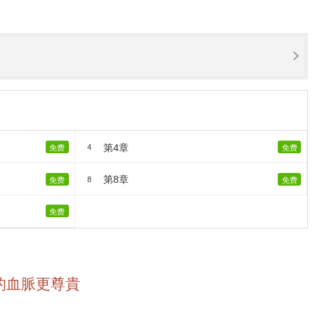
第4章
4
免费
免费
第8章
8
免费
免费
免费
的血脈更尊貴