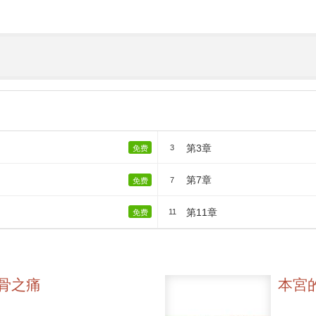
第3章
3
免费
第7章
7
免费
第11章
11
免费
骨之痛
本宮