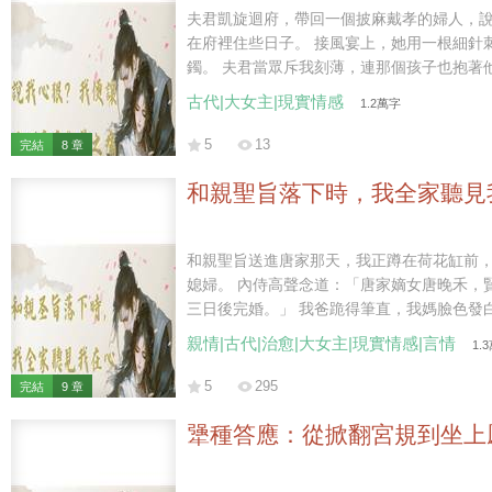
夫君凱旋迴府，帶回一個披麻戴孝的婦人，
在府裡住些日子。 接風宴上，她用一根細針
鐲。 夫君當眾斥我刻薄，連那個孩子也抱著
的針，抬手便叫人砍了她的手。
古代|大女主|現實情感
1.2萬字
5
13
完結
8 章
和親聖旨落下時，我全家聽見
和親聖旨送進唐家那天，我正蹲在荷花缸前
媳婦。 內侍高聲念道：「唐家嫡女唐晚禾，
三日後完婚。」 我爸跪得筆直，我媽臉色發
低頭看著龜殼，在心裡挑了挑眉。 【完了，
親情|古代|治愈|大女主|現實情感|言情
1.
拿去填賑災糧案的窟窿。】 全家齊刷刷回頭
5
295
完結
9 章
犟種答應：從掀翻宮規到坐上