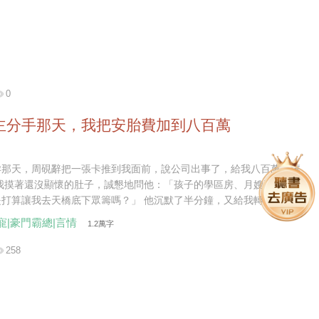
0
主分手那天，我把安胎費加到八百萬
孕那天，周硯辭把一張卡推到我面前，說公司出事了，給我八百萬，讓
 我摸著還沒顯懷的肚子，誠懇地問他：「孩子的學區房、月嫂和鋼琴
是打算讓我去天橋底下眾籌嗎？」 他沉默了半分鐘，又給我轉了兩百
個月後，我在生鮮超市撞見他穿著圍裙搬牛奶。 曾經給我包下遊艇看煙
寵|豪門霸總|言情
1.2萬字
人，推著促銷車追到停車場，第一句話竟是：「江見星，你產檢的錢還
？」
258