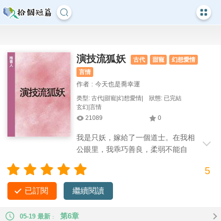
演技流狐妖
古代
甜寵
幻想愛情
言情
作者 : 今天也是喬幸運
类型: 古代|甜寵|幻想愛情|
狀態: 已完結
玄幻|言情
21089
0
我是只妖，嫁給了一個道士。在我相
公眼里，我乖巧善良，柔弱不能自
理。但我已經演不下去了。死遁后剛睜開
5
眼，就看到我光風霽月的相公，清凌凌地看著我：「夫人玩膩
了就扔？」
已訂閱
繼續閱讀
第6章
05-19 最新