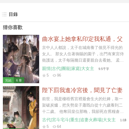
目錄
猜你喜歡
曲水宴上她拿私印定我私通，父
皇問誰敢動公主
京中人人都說，太子在城南養了個見不得光的
女人。 那女人住著御賜的園子，出門有東宮侍
衛護送，太子每隔幾日還要親自去看她。 孟清
儀信了。 她邀我參加曲水宴，先毀了我的藥，
親情|古代|團寵|家庭|大女主
9.5千字
再從侍衛身上搜出蓋著我私印的約會箋，要把
5
96
我沉進荷池。 她說：「殿下若知道你揹著他私
完結
6 章
通，絕不會再護你。」 沒多久，太子推開了水
陛下罰我進冷宮後，聞見了亡妻
閣的門。 跟在他身後的男人看見我腕上的勒
的烤肉香
痕，只問了一句： 「你方才說，要把朕的女兒
前世，我是棲梧舊宮裡最會生火的灶婢，靠一
沉進哪一處池子？」
架破炭爐，把失勢皇子蕭既白從十六歲養到二
十二歲。 他奪回皇位那晚，我卻死在舊糧倉的
大火裡。 後來，他追封我為端懿皇后，又照著
古代|宮斗宅斗|重生|追妻火葬場|大女主
1.0萬
一幅根本不像我的畫像，選了半宮女子。眉眼
5
64