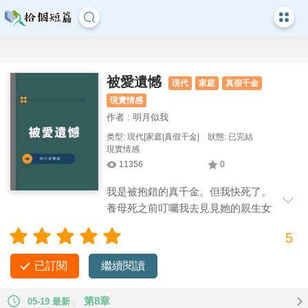
被愛遺憾
現代
家庭
真假千金
現實情感
作者 : 明月似我
类型: 現代|家庭|真假千金|
狀態: 已完結
現實情感
11356
0
我是被抱錯的真千金。但我快死了。
養母死之前叮囑我去見見她的親生女
兒，說這是她的念想。其實我也懷了私
5
心，我想要感受什麼是愛。 什麼是遺憾呢？ 是死之前沒感受到
愛比較遺憾呢，還是被愛之后卻要死了更讓人遺憾？
已訂閱
繼續閱讀
第8章
05-19 最新