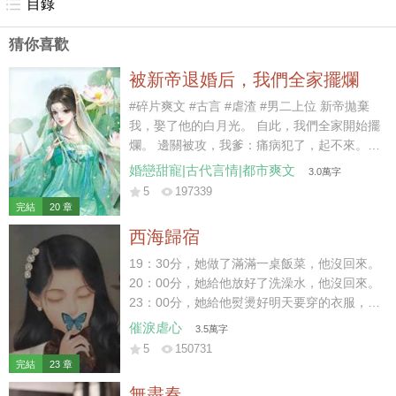
目錄
猜你喜歡
被新帝退婚后，我們全家擺爛
#碎片爽文 #古言 #虐渣 #男二上位 新帝拋棄
我，娶了他的白月光。 自此，我們全家開始擺
爛。 邊關被攻，我爹：痛病犯了，起不來。
京內治安不好，我哥：休年假，勿擾。 戶部沒
婚戀甜寵|古代言情|都市爽文
3.0萬字
錢，我娘：窮，借不了。 新帝暴怒：你們算什
5
197339
麼東西？朕有的是人！ 好嘞~繼續擺爛。 后
完結
20 章
來，白月光大哥被新帝派出去迎敵，差點被嘎
西海歸宿
了。 白月光二哥被新帝拎出去探案，三天嚇傻
了。 白月光她娘為了給女兒撐場面，棺材本都
19：30分，她做了滿滿一桌飯菜，他沒回來。
借沒了。 喲呼~一直擺爛，一直爽~~~
20：00分，她給他放好了洗澡水，他沒回來。
23：00分，她給他熨燙好明天要穿的衣服，他
沒回來。 23：59分，她守著一桌早已涼透的
催淚虐心
3.5萬字
飯菜和一個空蕩蕩的家。 門外突然傳來響聲，
5
150731
他終于在24：00前，踏進了家門。 結婚前，
完結
23 章
她便給他下了死命令，每天淩晨前必須到家，
無盡春