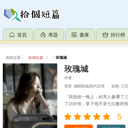
首頁
專題
書庫
排行榜
當前位置：
拾個短篇
玫瑰城
玫瑰城
作者 :
类型: 婚戀甜寵|現代言情
狀態: 已
「我曾經一晚上，給男人豪擲了三
了討好他，拿下他手里七位數的投放
5