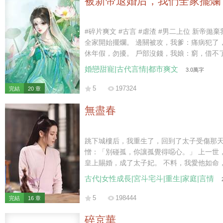
被新帝退婚后，我們全家擺爛
#碎片爽文 #古言 #虐渣 #男二上位 新帝拋棄我，
全家開始擺爛。 邊關被攻，我爹：痛病犯了，起不來。 京內治安不好，我哥：
休年假，勿擾。 戶部沒錢，我娘：窮，借不了。 新帝暴怒：你們算什麼東西？
朕有的是人！ 好嘞~繼續擺爛。 后來，白月光大哥被新帝派出去迎敵，差點被
婚戀甜寵|古代言情|都市爽文
3.0萬字
嘎了。 白月光二哥被新帝拎出去探案，三天嚇傻了。 白月光她娘為了給女兒撐
場面，棺材本都借沒了。 喲呼~一直擺
5
197324
完結
20 章
無盡春
跳下城樓后，我重生了，回到了太子受傷那天。 太子將我推進污水坑，
憎：「別碰孤，你讓孤覺得噁心。」 上一世，我將受傷的蕭澤背出荒野，得到
皇上賜婚，成了太子妃。 不料，我愛他如命，他卻厭我入骨，大婚第三日，便
納了側妃來噁心我。 后來國破家亡，他丟下我，帶著側妃出逃。我到那時才終
古代|女性成長|宮斗宅斗|重生|家庭|言情
于明白，他的心是捂不熱的，但一切都晚了。 我只能含恨跳了城樓。 這
世…… 我看著身受重傷，卻把我推開，不許我靠近的蕭澤。 冷冷地笑了。 那
5
198444
完結
16 章
你就，在這兒等死吧。
碎京華