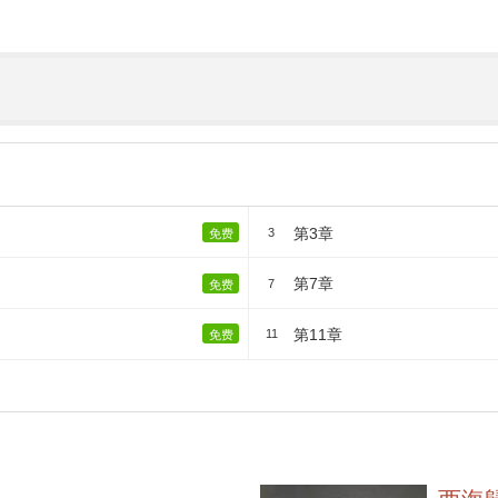
第3章
3
免费
第7章
7
免费
第11章
11
免费