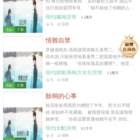
屈也不肯低頭。 周圍的同學卻已經被這番話打
怕,每天給他喂東西。 直到被對方舔手,我忍不
動,紛紛誇她有骨氣,窮得有尊嚴。 只有我,看見
住打視頻質問哥哥。 「能不能放了你關的人?
半空中飄過幾行彈幕。 【雨荷啊,你可別端著
你這是犯罪!他都被逼瘋了!」 外地出差的哥哥
現代|腦洞|言情
1.1萬字
了!這表一推,機會真會給別人!】 【這不是普通
尖叫。 「等等,我早搬家了,沒和你說嗎?」
5
518
補助。不僅金額是普通助學金的三倍,受助生還
「妹,你好像闖進別人家了。」
完結
7 章
能進五百強企業帶薪實習!】 【世界五百強
情難自禁
啊,985 的學生投簡歷都不一定進得去。你們這
所普通本科,能有這個機會,真能改命啊!】 我死
穿越成炮灰,係統讓我攻略孔雀男二。 但我自
死盯著「改命」兩個字,手指一點點攥緊。 口
幼木訥,只能呆愣地看著男二把我當他平時的獵
袋裡只剩十三塊七毛錢,就算只吃饅頭,也活不
物一樣撩撥。 「你猜玫瑰花在哪裡?」 他背手
過半個月。 這份助學金,是我眼下唯一能抓住
拿著一束玫瑰花,笑盈盈地看著我。 【宿主,這
現代|甜寵|系統|大女主|言情
1.1萬字
的活路。 輔導員正要把申請表收回文件袋,我
種時候你就假裝害羞就可以了。】 哦哦害羞。
5
530
猛地站了起來。 「老師,既然周雨荷不願意申
我靦腆地笑了一下,抬手拂過他的耳廓,隨後收
完結
8 章
請。」 「這個名額,我可以為自己爭取一次
回手: 「我猜......」 下一秒,一枝漂亮的紅玫瑰
餘桐的心事
嗎?」
被我憑空變出。 「在這裡。」 空氣安靜了兩
秒。 男二的臉爆紅。
校花室友用我照片網戀了半年。 對方出手闊
綽,卻始終不肯露臉。 被我發現後,室友讓我替
她奔現。 「你長這麼普通他都不在乎,你怕什
麼。」 室友漂亮嬌氣,做事向來任性。 準備拒
現代|女配|言情
9.1千字
絕她時,眼前忽然浮現彈幕。 【男主其實是周
5
494
氏集團太子爺,身份特殊才隱瞞的。】 【雖然