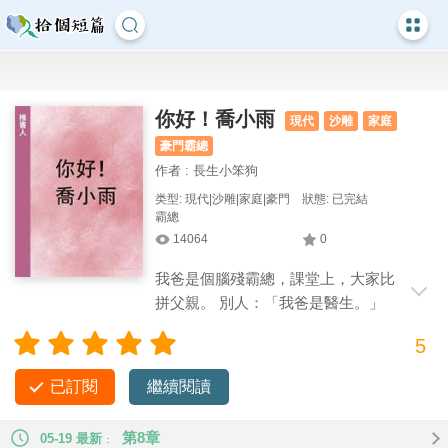
你好！喬小雨
現代
沙雕
家庭
豪門霸總
作者 : 長生小笨狗
类型: 現代|沙雕|家庭|豪門
狀態: 已完結
霸總
14064
0
我爸是個腦殘霸總，課堂上，大家比
拼父親。 別人：「我爸是醫生。」
「我爸是老師。」 「我爸是……」 輪到
5
我，我面無表情：「我爸愛半夜 cos 狐貍精。」 那一瞬間，大
家都羞愧認輸了。
已訂閱
繼續閱讀
第8章
05-19 最新