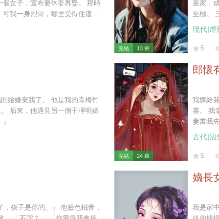
裴家，成了他名副其
樣
至極。 三天前，我與他的孩子意外遭遇車禍而亡，他與白月光遠赴西利，攜手
退親的
現代|虐
5
完結
13 章
郎懷
了。 他是我的青梅竹
我嫁給裴家大郎
凈明媚
書。 我拿著包裹離開，最終又折了回去—— 「小姑年幼，太母也需人照顧，放
。」
妻書我
遲。」 裴二郎沉默應允。 后來他去邊疆從軍，我在家中照拂。 五年后小姑讀
古代|治
了私塾，裴二
我便跟回家省
5
完結
24 章
咱們還是一
的臉越來越冷，我
嫡長
從軍，性情桀驁。 聽聞其在戰場殺
家，心
孕了，孩子是你的。」 他臉色鐵青，
我是家中長女，
—
致。 「不認？」 「你覺得我會接
妹的榜樣。 然而我的未婚夫被看似天真可愛的嫡妹搶走。