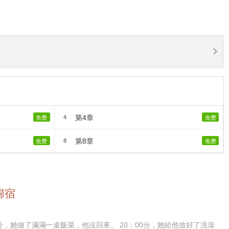
第4章
4
免费
免费
第8章
8
免费
免费
歸宿
0分，她做了滿滿一桌飯菜，他沒回來。 20：00分，她給他放好了洗澡