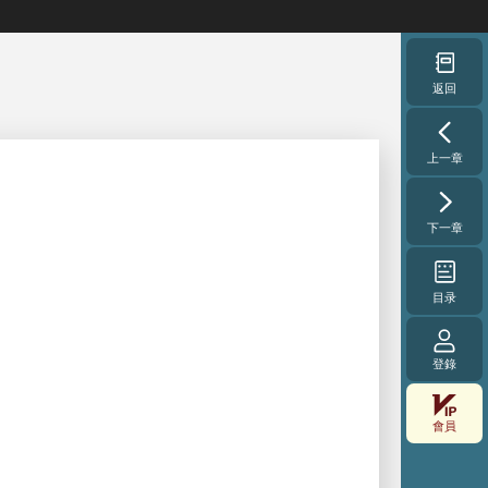
返回
上一章
下一章
目录
登錄
會員