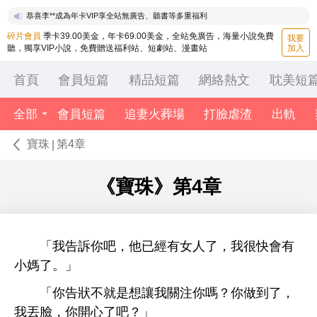
恭喜李**成為年卡VIP享全站無廣告、聽書等多重福利
恭喜李**成為年卡VIP享全站無廣告、聽書等多重福利
碎片會員
季卡39.00美金，年卡69.00美金，全站免廣告，海量小說免費
我要
聽，獨享VIP小說，免費贈送福利站、短劇站、漫畫站
加入
首頁
會員短篇
精品短篇
網絡熱文
耽美短
全部
會員短篇
追妻火葬場
打臉虐渣
出軌
寶珠
第4章
|
《寶珠》
第4章
「
告訴
吧，
已經
女
，
很
媽
。」
「
告狀
就
讓
注
嗎？
到
，
丟
，
吧？」