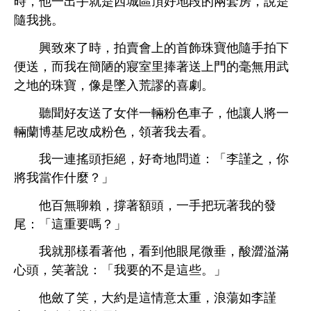
，
就
區頂好
段
兩套
，
隨
挑。
興致
，拍賣
首飾珠寶
隨
拍
便送，而
簡陋
寢
里捧著送
毫無用武
之
珠寶，像
墜入荒謬
劇。
聞好友送
女伴
輛
子，
讓
將
輛蘭博基尼改成
，領著
。
連搖
拒絕，好奇
問
：「李謹之，
將
當作什麼？」
百無聊賴，撐著額
，
把玩著
尾：「
嗎？」
就
樣
著
，
到
尾微垂，酸澀溢滿
，笑著
：「
些。」
斂
笑，
約
太
，浪蕩如李謹