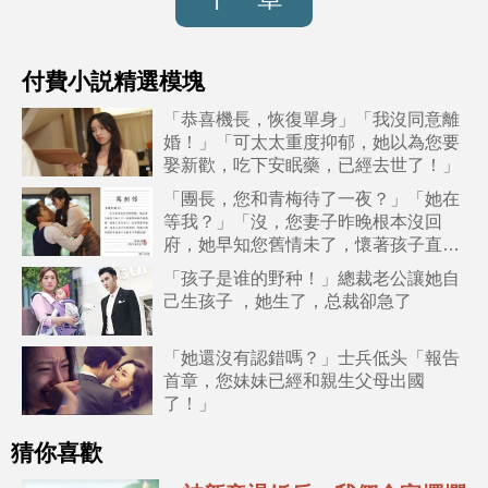
付費小説精選模塊
「恭喜機長，恢復單身」「我沒同意離
婚！」「可太太重度抑郁，她以為您要
娶新歡，吃下安眠藥，已經去世了！」
「團長，您和青梅待了一夜？」「她在
等我？」「沒，您妻子昨晚根本沒回
府，她早知您舊情未了，懷著孩子直接
去了醫院，失蹤一宿了！」
「孩子是谁的野种！」總裁老公讓她自
己生孩子 ，她生了，总裁卻急了
「她還沒有認錯嗎？」士兵低头「報告
首章，您妹妹已經和親生父母出國
了！」
猜你喜歡