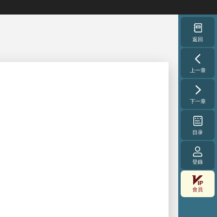
返回
上一章
下一章
目录
登錄
會員