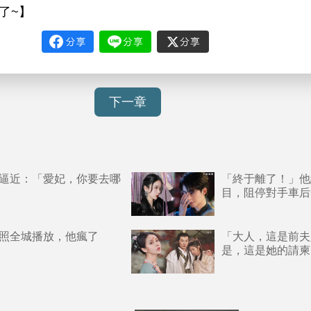
~】
下一章
逼近：「愛妃，你要去哪
「終于離了！」他
目，阻停對手車后
照全城播放，他瘋了
「大人，這是前夫
是，這是她的請柬