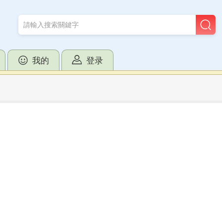
我的
登录