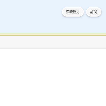
瀏覽歷史
訂閱