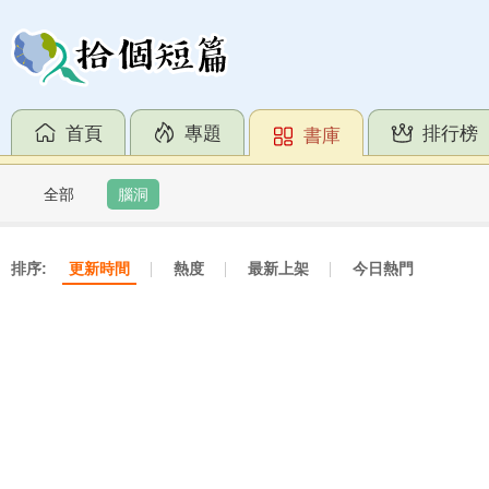
首頁
專題
排行榜
書庫
全部
腦洞
排序:
更新時間
熱度
最新上架
今日熱門