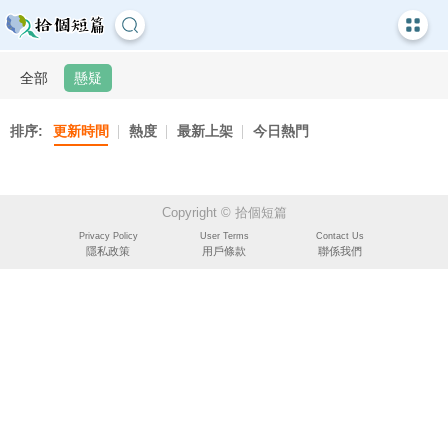
全部
懸疑
排序:
更新時間
熱度
最新上架
今日熱門
Copyright © 拾個短篇
Privacy Policy
User Terms
Contact Us
隱私政策
用戶條款
聯係我們