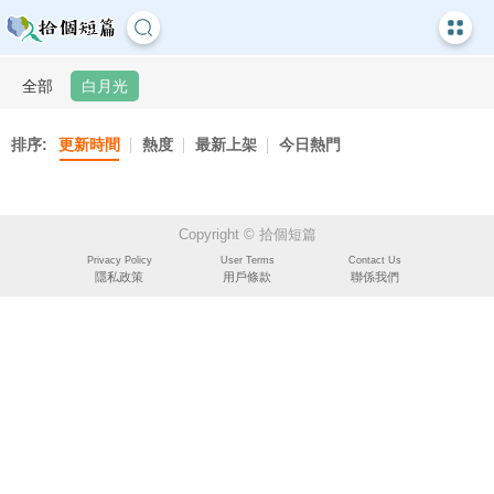
全部
白月光
排序:
更新時間
熱度
最新上架
今日熱門
Copyright © 拾個短篇
Privacy Policy
User Terms
Contact Us
隱私政策
用戶條款
聯係我們