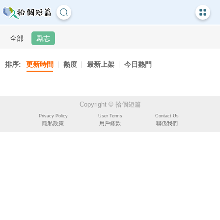
全部
勵志
排序:
更新時間
熱度
最新上架
今日熱門
Copyright © 拾個短篇
Privacy Policy
User Terms
Contact Us
隱私政策
用戶條款
聯係我們