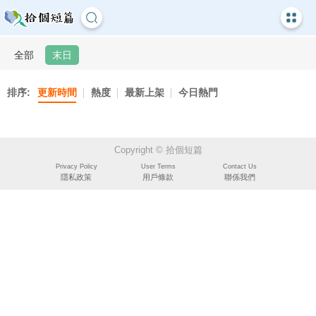
全部
末日
排序:
更新時間
熱度
最新上架
今日熱門
Copyright © 拾個短篇
Privacy Policy
User Terms
Contact Us
隱私政策
用戶條款
聯係我們