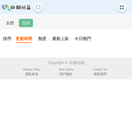
全部
言情
排序:
更新時間
熱度
最新上架
今日熱門
Copyright © 拾個短篇
Privacy Policy
User Terms
Contact Us
隱私政策
用戶條款
聯係我們