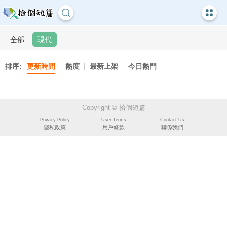
全部
現代
排序:
更新時間
熱度
最新上架
今日熱門
Copyright © 拾個短篇
Privacy Policy
User Terms
Contact Us
隱私政策
用戶條款
聯係我們