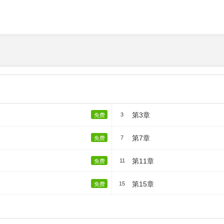
第3章
3
免费
第7章
7
免费
第11章
11
免费
第15章
15
免费