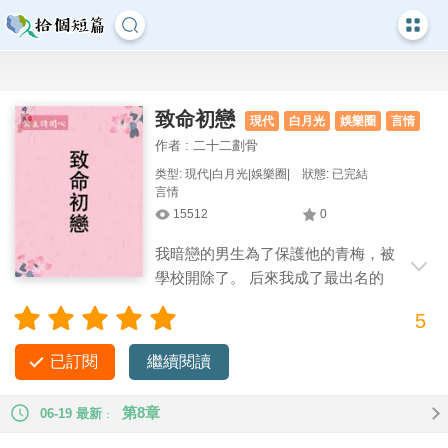
致命初戀
現代
白月光
娛樂圈
言情
作者 : 二十二劃骨
类型: 現代|白月光|娛樂圈|
狀態: 已完結
言情
15512
0
我暗戀的男生為了保護他的青梅，被
學校開除了。 后來我成了最出名的
經紀人，遇見他在餐廳給人端盤子。 他早
5
已經不記得我了，但我還是想給他一個機會，我問他：「謝行
云，你想演戲嗎？」 他跟我走了。 我用了三年將他從端盤子的
已訂閱
繼續閱讀
服務員變成娛樂圈新頂流。 然后他當年保護的青梅，過來找他
了。 #爽文 #現代 #娛樂圈
第8章
06-19 最新