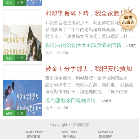
被我截了圖。 他也不知道，就在剛剛，我已經
完結
8 章
發現了他藏在枕頭下的戶口本， 蠢貨，想幹什
和親聖旨落下時，我全家聽見我
麼一看就知道。 我把離婚證塞進包裡，笑著給
在心裡挑陪葬品
他讓路。 「去吧，別耽誤你給孩子上戶口。」
和親聖旨送進唐家那天，我正蹲在荷花缸前，
給我爹養了二十年的老烏龜挑新媳婦。 內侍高
聲念道：「唐家嫡女唐晚禾，賢淑端莊，特賜
婚于肅王陸承野，三日後完婚。」 我爸跪得筆
親情|古代|治愈|大女主|現實情感|言情
1.3萬字
直，我媽臉色發白，兩個哥哥差點把磚縫摳
5
305
穿。 我低頭看著龜殼，在心裡挑了挑眉。
完結
9 章
【完了，肅王府的喜轎一進門，唐家就要被拿
被金主分手那天，我把安胎費加
去填賑災糧案的窟窿。】 全家齊刷刷回頭。
到八百萬
我：【？？？我臉上有字？】
查出懷孕那天，周硯辭把一張卡推到我面前，
說公司出事了，給我八百萬，讓我走。 我摸著
還沒顯懷的肚子，誠懇地問他：「孩子的學區
房、月嫂和鋼琴課，你是打算讓我去天橋底下
現代|甜寵|豪門霸總|言情
1.2萬字
眾籌嗎？」 他沉默了半分鐘，又給我轉了兩百
5
264
萬。 一個月後，我在生鮮超市撞見他穿著圍裙
完結
8 章
搬牛奶。 曾經給我包下遊艇看煙花的男人，推
Copyright © 拾個短篇
著促銷車追到停車場，第一句話竟是：「江見
星，你產檢的錢還夠不夠？」
Privacy Policy
User Terms
Contact Us
隱私政策
用戶條款
聯係我們